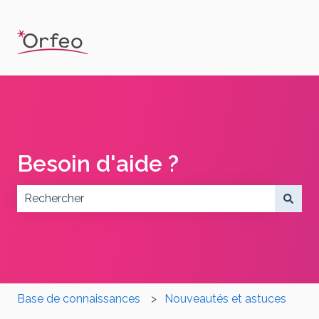
Besoin d'aide ?
Il n'y a aucune suggestion car le champ de recherch
Base de connaissances
Nouveautés et astuces