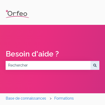
Besoin d'aide ?
Il n'y a aucune suggestion car le champ de recherch
Base de connaissances
Formations